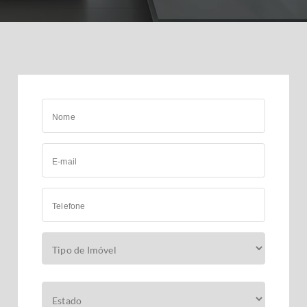
Nome
E-mail
Telefone