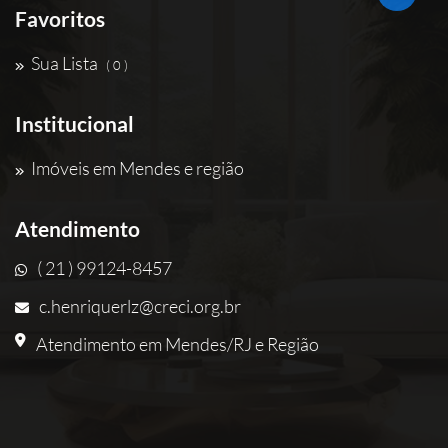
Favoritos
Sua Lista
( 0 )
Institucional
Imóveis em Mendes e região
Atendimento
( 21 ) 99124-8457
c.henriquerlz@creci.org.br
Atendimento em Mendes/RJ e Região