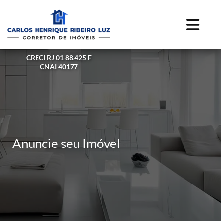
CRECI RJ 01 88.425 F
CNAI 40177
Anuncie seu Imóvel