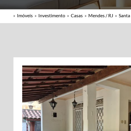
»
Imóveis
»
Investimento
»
Casas
»
Mendes / RJ
»
Santa 