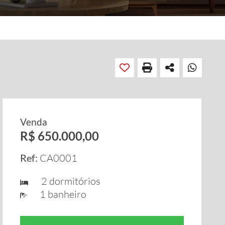
Venda
R$ 650.000,00
Ref:
CA0001
2 dormitórios
1 banheiro