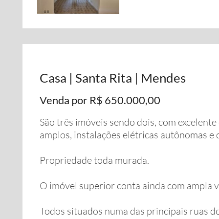
Casa | Santa Rita | Mendes
Venda por R$ 650.000,00
São três imóveis sendo dois, com excelent
amplos, instalações elétricas autônomas e c
Propriedade toda murada.
O imóvel superior conta ainda com ampla 
Todos situados numa das principais ruas d