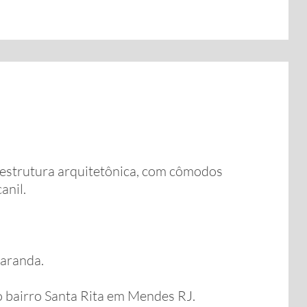
e estrutura arquitetônica, com cômodos
anil.
varanda.
o bairro Santa Rita em Mendes RJ.