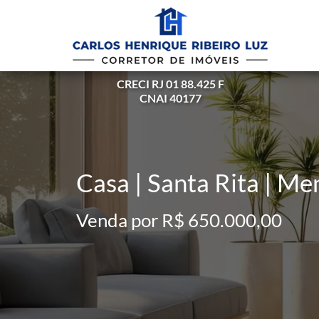
CRECI RJ 01 88.425 F
CNAI 40177
Casa | Santa Rita | M
Venda por R$ 650.000,00