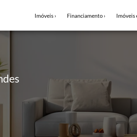
Imóveis ›
Financiamento ›
Imóveis 
endes