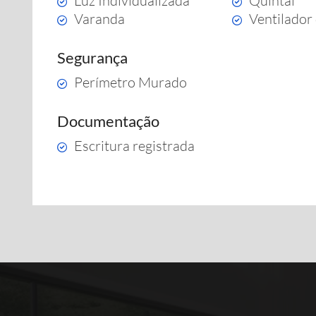
Luz Individualizada
Quintal
Varanda
Ventilador 
Segurança
Perímetro Murado
Documentação
Escritura registrada