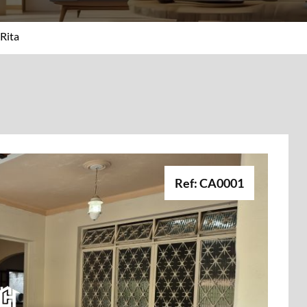
Rita
Ref: CA0001