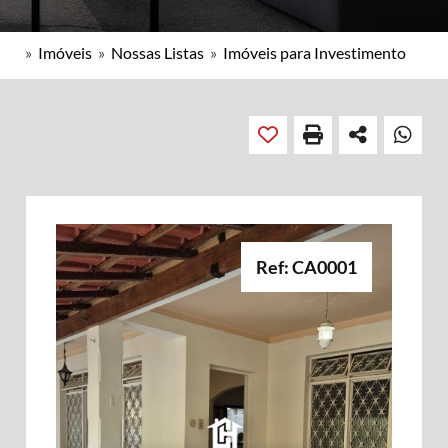
»
Imóveis
»
Nossas Listas
»
Imóveis para Investimento
Ref: CA0001