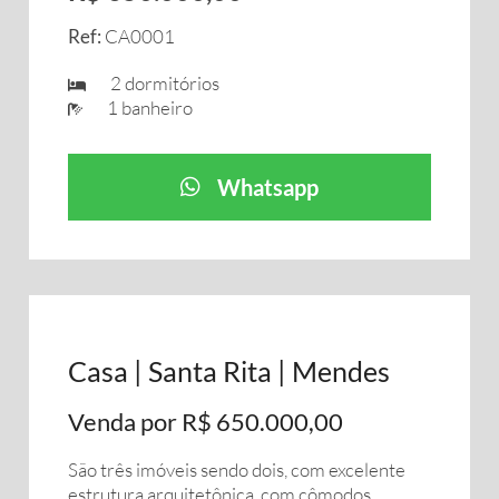
Ref:
CA0001
2 dormitórios
1 banheiro
Whatsapp
Casa | Santa Rita | Mendes
Venda por R$ 650.000,00
São três imóveis sendo dois, com excelente
estrutura arquitetônica, com cômodos