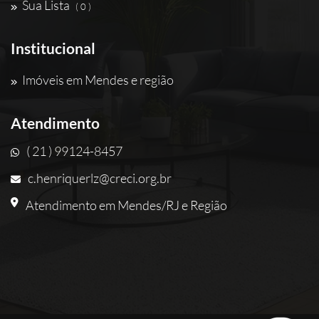
Sua Lista
( 0 )
Institucional
Imóveis em Mendes e região
Atendimento
( 21 ) 99124-8457
c.henriquerlz@creci.org.br
Atendimento em Mendes/RJ e Região