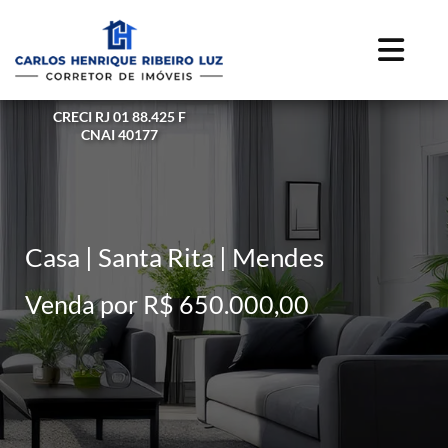
CRECI RJ 01 88.425 F
CNAI 40177
Casa | Santa Rita | Mendes
Venda por R$ 650.000,00