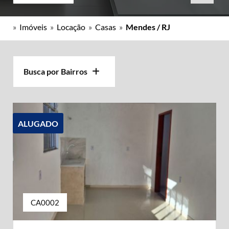
»
Imóveis
»
Locação
»
Casas
»
Mendes / RJ
Busca por Bairros
ALUGADO
CA0002