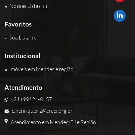
Nossas Listas
( 1 )
Favoritos
Sua Lista
( 0 )
Institucional
Imóveis em Mendes e região
Atendimento
( 21 ) 99124-8457
c.henriquerlz@creci.org.br
Atendimento em Mendes/RJ e Região