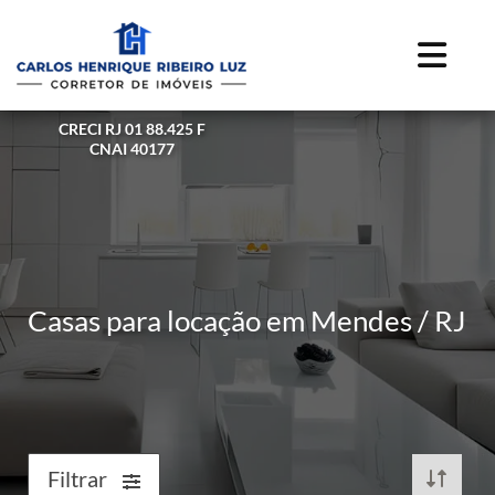
CRECI RJ 01 88.425 F
CNAI 40177
Casas para locação em Mendes / RJ
Filtrar