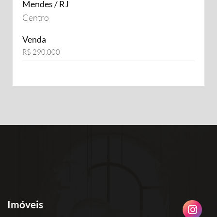
Mendes / RJ
Centro
Venda
R$ 290.000
Imóveis