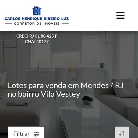
CRECI RJ 01 88.425 F
CNAI 40177
Lotes para venda em Mendes / RJ
no bairro Vila Vestey
Filtrar