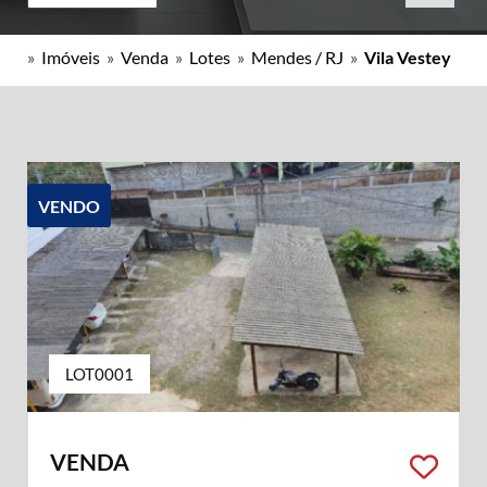
»
Imóveis
»
Venda
»
Lotes
»
Mendes / RJ
»
Vila Vestey
VENDO
LOT0001
VENDA