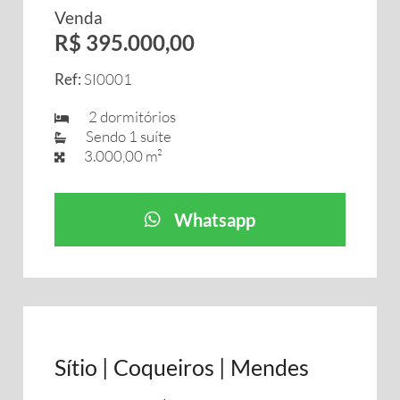
Venda
R$ 395.000,00
Ref:
SI0001
2 dormitórios
Sendo 1 suíte
3.000,00 m²
Whatsapp
Sítio | Coqueiros | Mendes