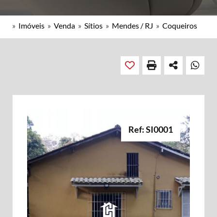
»
Imóveis
»
Venda
»
Sítios
»
Mendes / RJ
»
Coqueiros
Ref: SI0001