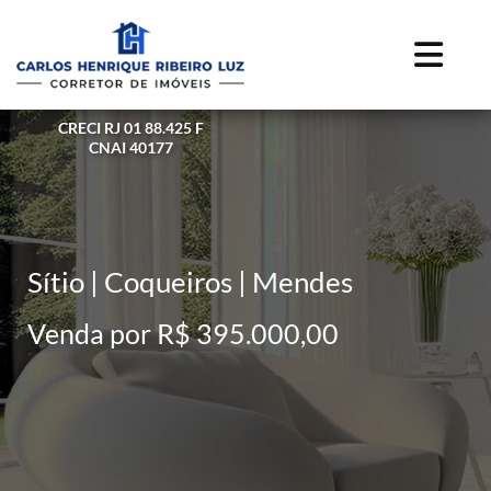
CRECI RJ 01 88.425 F
CNAI 40177
Sítio | Coqueiros | Mendes
Venda por R$ 395.000,00