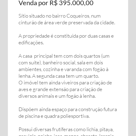
Venda por R$ 395.000,00
Sítio situado no bairro Coqueiros, num
cinturão de área verde preservada da cidade.
A propriedade é constituída por duas casas e
edificações.
A casa principal tem com dois quartos (um
com suíte), banheiro social, sala em dois
ambientes, cozinha e varanda com fogão à
lenha. A segunda casa tem um quarto.
O imóvel tem ainda viveiros para criação de
aves e grande extensão para criação de
diversos animais e um fogão à lenha.
Dispõem ainda espaço para construção futura
de piscina e quadra poliesportiva.
Possui diversas frutíferas como lichia, pitaya,
graviola, goiaba, jaca, manga, abacate, laranja,