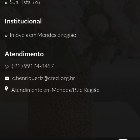
Sua Lista
( 0 )
Institucional
Imóveis em Mendes e região
Atendimento
( 21 ) 99124-8457
c.henriquerlz@creci.org.br
Atendimento em Mendes/RJ e Região