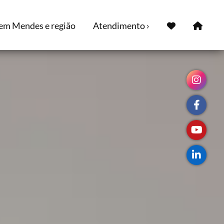
em Mendes e região
Atendimento ›